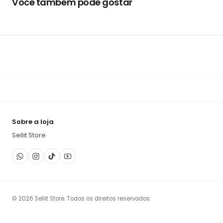
Você também pode gostar
Sobre a loja
Sellit Store
©
2026
Sellit Store
.
Todos os direitos reservados.