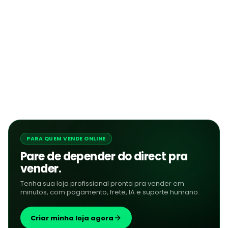
PARA QUEM VENDE ONLINE
Pare de depender do direct pra
vender.
Tenha sua loja profissional pronta pra vender em
minutos, com pagamento, frete, IA e suporte humano.
Criar minha loja agora